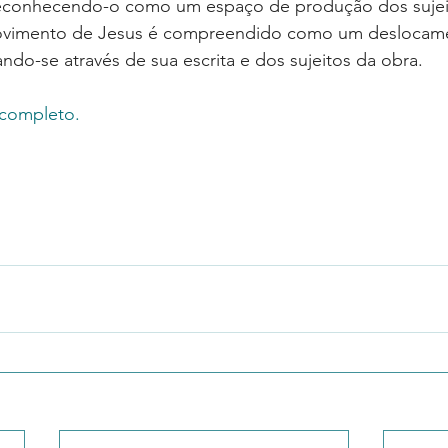
econhecendo-o como um espaço de produção dos sujeit
movimento de Jesus é compreendido como um deslocam
ando-se através de sua escrita e dos sujeitos da obra.
 completo.