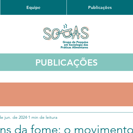
Equipe
Publicações
PUBLICAÇÕES
de jun. de 2024
1 min de leitura
ns da fome: o moviment