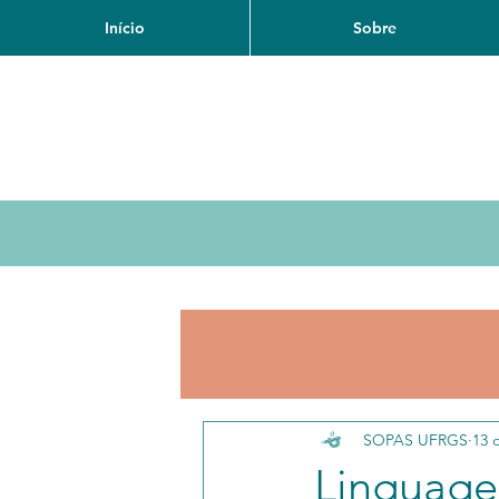
Início
Sobre
SOPAS UFRGS
13 
Linguage