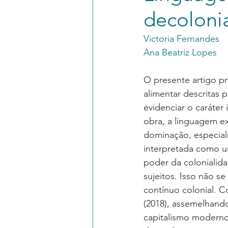
decolonia
Victoria Fernandes
Ana Beatriz Lopes
O presente artigo pr
alimentar descritas 
evidenciar o caráter
obra, a linguagem e
dominação, especial
interpretada como u
poder da colonialida
sujeitos. Isso não s
contínuo colonial. 
(2018), assemelhand
capitalismo moderno