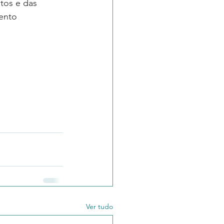
os e das 
ento 
Ver tudo