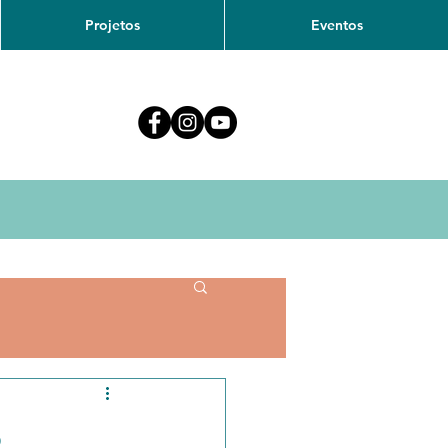
Projetos
Eventos
o