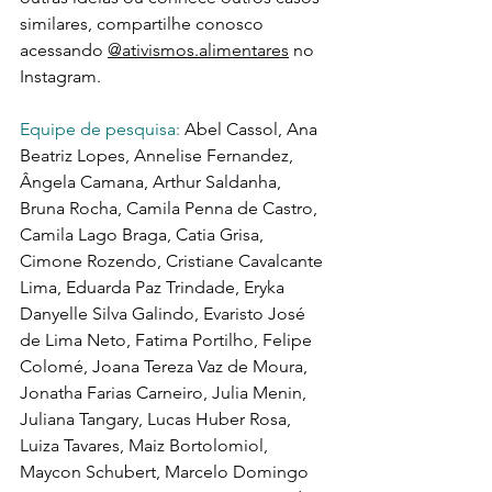
similares, compartilhe conosco 
acessando 
@ativismos.alimentares
 no 
Instagram.
Equipe de pesquisa: 
Abel Cassol, Ana 
Beatriz Lopes, Annelise Fernandez, 
Ângela Camana, Arthur Saldanha, 
Bruna Rocha, Camila Penna de Castro, 
Camila Lago Braga, Catia Grisa, 
Cimone Rozendo, Cristiane Cavalcante 
Lima, Eduarda Paz Trindade, Eryka 
Danyelle Silva Galindo, Evaristo José 
de Lima Neto, Fatima Portilho, Felipe 
Colomé, Joana Tereza Vaz de Moura, 
Jonatha Farias Carneiro, Julia Menin, 
Juliana Tangary, Lucas Huber Rosa, 
Luiza Tavares, Maiz Bortolomiol, 
Maycon Schubert, Marcelo Domingo 