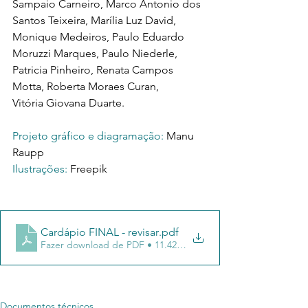
Sampaio Carneiro, Marco Antonio dos 
Santos Teixeira, Marília Luz David, 
Monique Medeiros, Paulo Eduardo 
Moruzzi Marques, Paulo Niederle, 
Patricia Pinheiro, Renata Campos 
Motta, Roberta Moraes Curan, 
Vitória Giovana Duarte. 
Projeto gráfico e diagramação:
 Manu 
Raupp 
Ilustrações:
 Freepik
Cardápio FINAL - revisar
.pdf
Fazer download de PDF • 11.42MB
Documentos técnicos