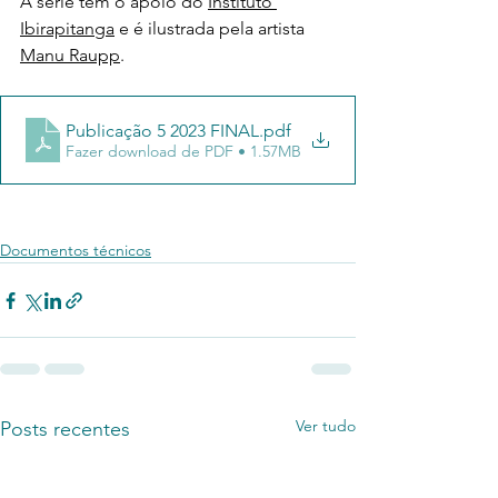
A série tem o apoio do 
Instituto 
Ibirapitanga
 e é ilustrada pela artista 
Manu Raupp
.
Publicação 5 2023 FINAL
.pdf
Fazer download de PDF • 1.57MB
Documentos técnicos
Ver tudo
Posts recentes