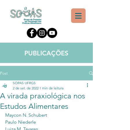
PUBLICAÇÕES
Post
SOPAS UFRGS
2 de set. de 2022
1 min de leitura
A virada praxiológica nos
Estudos Alimentares
Maycon N. Schubert 
Paulo Niederle 
Luiza M. Tavares 