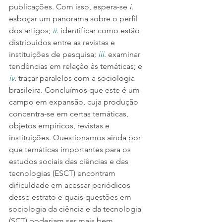
publicações. Com isso, espera-se 
i
. 
esboçar um panorama sobre o perfil 
dos artigos; 
ii
. identificar como estão 
distribuídos entre as revistas e 
instituições de pesquisa; 
iii
. examinar 
tendências em relação às temáticas; e 
iv
. traçar paralelos com a sociologia 
brasileira. Concluímos que este é um 
campo em expansão, cuja produção 
concentra-se em certas temáticas, 
objetos empíricos, revistas e 
instituições. Questionamos ainda por 
que temáticas importantes para os 
estudos sociais das ciências e das 
tecnologias (ESCT) encontram 
dificuldade em acessar periódicos 
desse estrato e quais questões em 
sociologia da ciência e da tecnologia 
(SCT) poderiam ser mais bem 